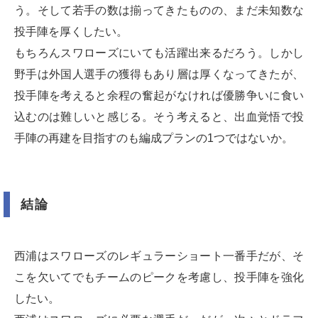
う。そして若手の数は揃ってきたものの、まだ未知数な
投手陣を厚くしたい。
もちろんスワローズにいても活躍出来るだろう。しかし
野手は外国人選手の獲得もあり層は厚くなってきたが、
投手陣を考えると余程の奮起がなければ優勝争いに食い
込むのは難しいと感じる。そう考えると、出血覚悟で投
手陣の再建を目指すのも編成プランの1つではないか。
結論
西浦はスワローズのレギュラーショート一番手だが、そ
こを欠いてでもチームのピークを考慮し、投手陣を強化
したい。