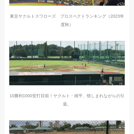
東京ヤクルトスワローズ プロスペクトランキング（2023年
度秋）
10勝利1000安打目前！ヤクルト・雄平、惜しまれながらの引
退。