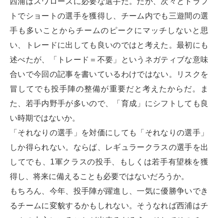
西浦はスワローズに必要な選手だ。だが、次々とドラフ
トでショートの選手を獲得し、チーム内でも三遊間の選
手も多いことからチームのピークにマッチしないと思
い、トレードに出しても良いのではと考えた。最初にも
述べたが、「トレード＝不要」というネガティブな意味
合いで今回の記事を書いているわけではない。リスクを
冒してでも投手陣の整備が重要だと考えたからだ。ま
た、若手内野手が多いので、「育成」にシフトしても良
い時期ではないか。
「それなりの選手」を対価にしても「それなりの選手」
しか得られない。ならば、レギュラークラスの選手を出
してでも、1軍クラスの投手、もしくは若手有望株を獲
得し、将来に備えることも必要ではないだろうか。
もちろん、今年、投手陣が躍進し、一気に優勝争いでき
るチームに変貌するかもしれない。そうなれば西浦はチ