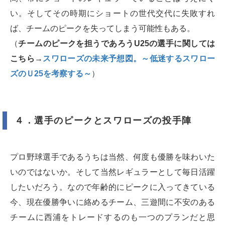
い。そしてその時期にショートの世代交代に失敗すれ
ば、チームのピークを失ってしまう可能性もある。
（
チームのピークを担うであろうU25の選手に関しては
こちら→
スワローズの未来予想図。～低迷するスワロー
ズのＵ25を考察する～
）
４．選手のピークとスワローズの投手陣
プロ野球選手であるうちは当然、何度も優勝を味わいた
いのではないか。そして当然レギュラーとして毎日活躍
したいだろう。なので年齢的にピークに入ってきている
今、現在優勝争いに絡めるチーム、三遊間に不安のある
チームに西浦をトレードするのも一つのプランだと思