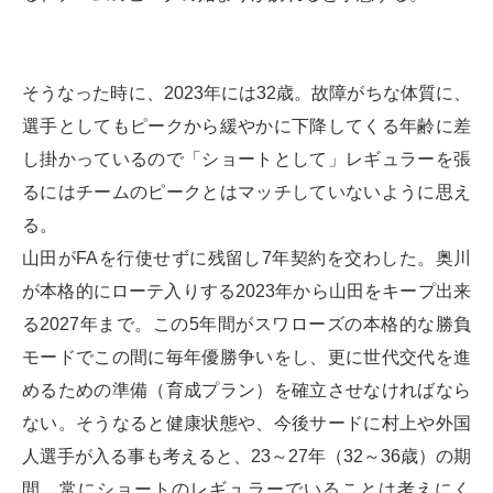
そうなった時に、2023年には32歳。故障がちな体質に、
選手としてもピークから緩やかに下降してくる年齢に差
し掛かっているので「ショートとして」レギュラーを張
るにはチームのピークとはマッチしていないように思え
る。
山田がFAを行使せずに残留し7年契約を交わした。奥川
が本格的にローテ入りする2023年から山田をキープ出来
る2027年まで。この5年間がスワローズの本格的な勝負
モードでこの間に毎年優勝争いをし、更に世代交代を進
めるための準備（育成プラン）を確立させなければなら
ない。そうなると健康状態や、今後サードに村上や外国
人選手が入る事も考えると、23～27年（32～36歳）の期
間、常にショートのレギュラーでいることは考えにく