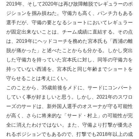
2019年、そして2020年は再び故障離脱でレギュラーのポ
ジションを掴み損ねた。守備力も高く、パンチ力もある
選手だが、守備の要となるショートにおいてレギュラー
が固定出来ないことは、チーム成績に直結する。その点
は、2019年にヘッドコーチを務めた宮本氏も「西浦の離
脱が痛かった」と述べたことからも分かる。しかし突出
した守備力を持っていた宮本氏に対し、同等の守備力を
持っていない西浦を、宮本氏と同じ年齢までショートを
守らせることは考えにくい。
このことから、35歳前後をメドに、サードにコンバート
していく事が好ましいと思う。しかし、2021年のスワロ
ーズのサードは、新外国人選手のオスーナが守る可能性
が高く、さらに将来的な「サード・村上」の可能性が完
全に消えたわけではない。また、守備より打撃が優先さ
れるポジションでもあるので、打撃でも2018年以上の成