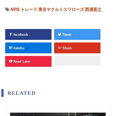
NPB
トレード
東京ヤクルトスワローズ
西浦直之
facebook
Tweet
hatebu
Share
Read Later
RELATED