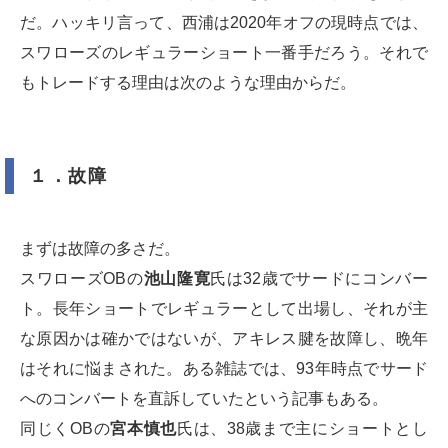
だ。ハッキリ言って、西浦は2020年オフの現時点では、
スワローズのレギュラーショート一番手だろう。それで
もトレードする理由は次のような理由からだ。
１．故障
まずは故障の多さだ。
スワローズOBの
池山隆寛
氏は32歳でサードにコンバー
ト。長年ショートでレギュラーとして出場し、それが主
な原因かは確かではないが、アキレス腱を故障し、晩年
はそれに悩まされた。ある雑誌では、93年時点でサード
へのコンバートを直訴していたという記事もある。
同じくOBの
宮本慎也
氏は、38歳まで主にショートとし