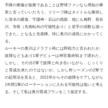
手陣の整備が急務であることは野球ファンなら周知の事
実と言っていいだろう。リリーフ陣はタイトルも獲得し
た清水の躍進、守護神・石山の残留、他にも梅野、長谷
川、寺島（先発転向の可能性あり）と若手の頭数も揃っ
てきた。となると先発陣。特に奥川の成長にかかってく
る。
ルーキーの奥川はドラフト時には即戦力と言われたが、
故障などもあり1軍デビューは神宮最終戦まで遅れた。
しかし、その分2軍で故障と向き合いながら、じっくり
と育成出来たのではないか。しかし昨シーズンの2軍で
の起用法を見ると、2021年からその故障をケアしながら
1年間1軍のローテーションに入れる可能性は低いと考え
る。そして私は奥川育成プランをこう仮定する。