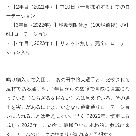
・【2年目（2021年）】中10日（一度抹消する）でのロ
ーテーション
・【3年目（2022年）】球数制限付き（100球前後）の中
6日ローテーション
・【4年目（2023年）】リミット無し。完全にローテー
ション入り
鳴り物入りで入団し、あの田中将大選手とも比較される
逸材である選手を、1年目からの故障で育成に慎重にな
っている（ならざるを得ない）のは見えている。その選
手を実力があるにせよ、いきなり通常通りローテーショ
ンに入れることは考えにくい。早くて2022年、慎重に育
成して2023年。この年に優勝争いに本格的に参戦出来
る、チームのピークの始まりが訪れると予想する。