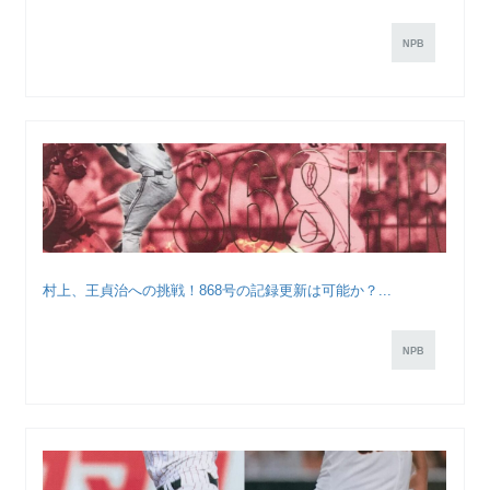
NPB
村上、王貞治への挑戦！868号の記録更新は可能か？...
NPB