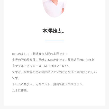
本澤雄太。
はじめまして！野球好き人間の本澤です！
世界の野球界発展に貢献するのが夢です。贔屓球団はNPBは東
京ヤクルトスワローズ、MLBはSEA・NYY。
ですが、全世界のどの球団のファンの方と交流出来ればうれしい
です。
トレカ収集少々。元ヤクルト、池山隆寛氏の大ファン。
たまに俳優。