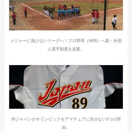
メジャーに負けないリーグへ！プロ野球（NPB）へ新・外国
人選手制度を提案。
侍ジャパンがオリンピックをアマチュアに戻せない3つの理
由。