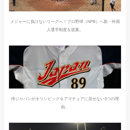
メジャーに負けないリーグへ！プロ野球（NPB）へ新・外国
人選手制度を提案。
侍ジャパンがオリンピックをアマチュアに戻せない3つの理
由。