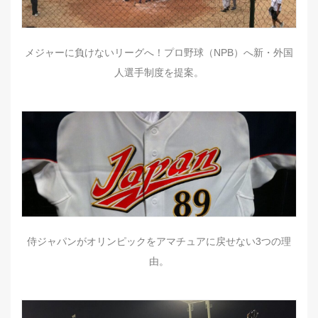
メジャーに負けないリーグへ！プロ野球（NPB）へ新・外国
人選手制度を提案。
侍ジャパンがオリンピックをアマチュアに戻せない3つの理
由。