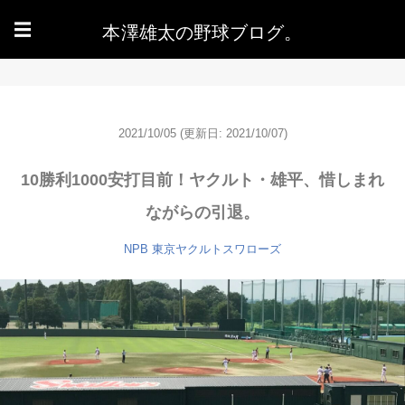
本澤雄太の野球ブログ。
☰
2021/10/05
(更新日: 2021/10/07)
10勝利1000安打目前！ヤクルト・雄平、惜しまれ
ながらの引退。
NPB
東京ヤクルトスワローズ